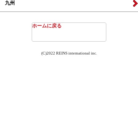
九州
ホームに戻る
(C)2022 REINS international inc.